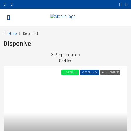
Home
Disponível
Disponível
3 Propriedades
Sort by:
DISPONÍVEL
PARA ALUGAR
RAINHA GINGA