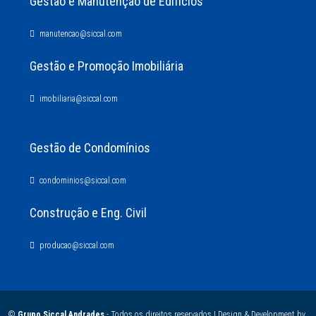
Gestão e Manutenção de Edifícios
manutencao@siccal.com
Gestão e Promoção Imobiliária
imobiliaria@siccal.com
Gestão de Condomínios
condominios@siccal.com
Construção e Eng. Civil
producao@siccal.com
©
Grupo Siccal Andrades
- Todos os direitos reservados | Design & Development by