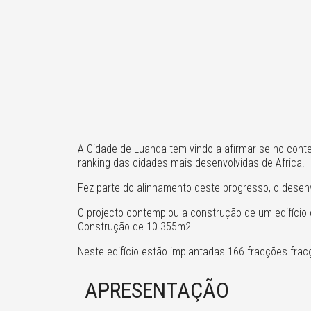
A Cidade de Luanda tem vindo a afirmar-se no con
ranking das cidades mais desenvolvidas de Africa.
Fez parte do alinhamento deste progresso, o desen
O projecto contemplou a construção de um edifíci
Construção de 10.355m2.
Neste edifício estão implantadas 166 fracções frac
APRESENTAÇÃO