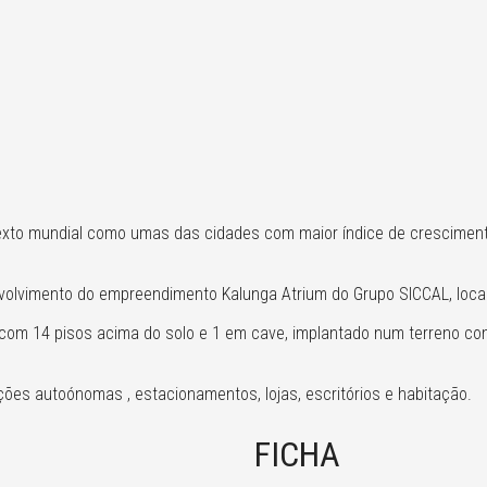
texto mundial como umas das cidades com maior índice de cresciment
volvimento do empreendimento Kalunga Atrium do Grupo SICCAL, loca
o com 14 pisos acima do solo e 1 em cave, implantado num terreno 
ções autoónomas , estacionamentos, lojas, escritórios e habitação.
FICHA