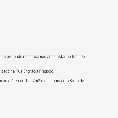
o e pretende nos próximos anos estar no topo do
lizado na Rua Engrácia Fragoso.
com uma área de 1.207m2 e com uma área Bruta de