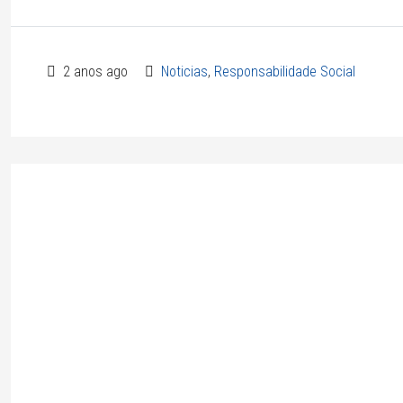
2 anos ago
Noticias
,
Responsabilidade Social