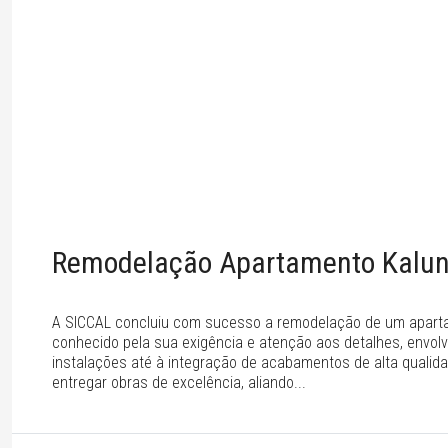
Remodelação Apartamento Kalu
A SICCAL concluiu com sucesso a remodelação de um apartame
conhecido pela sua exigência e atenção aos detalhes, envo
instalações até à integração de acabamentos de alta quali
entregar obras de excelência, aliando...