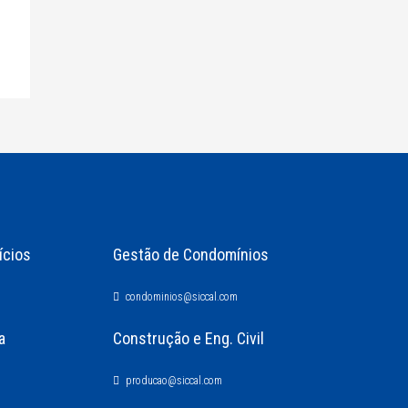
ícios
Gestão de Condomínios
condominios@siccal.com
a
Construção e Eng. Civil
producao@siccal.com