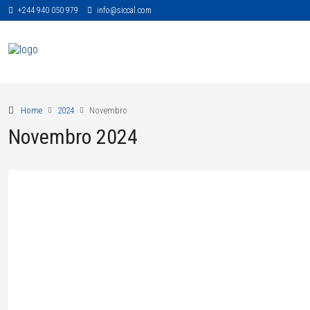
+244 940 050 979
info@siccal.com
Home
2024
Novembro
Novembro 2024