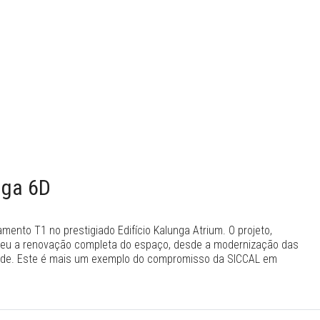
nga 6D
nto T1 no prestigiado Edifício Kalunga Atrium. O projeto,
lveu a renovação completa do espaço, desde a modernização das
dade. Este é mais um exemplo do compromisso da SICCAL em