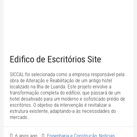
Edifico de Escritórios Site
SICCAL foi selecionada como a empresa responsável pela
obra de Alteração e Reabilitação de um antigo hotel
localizado na Ilha de Luanda. Este projeto envolve a
transformação completa do edifício, que passará de um
hotel desativado para um moderno e sofisticado prédio de
escritórios. O objetivo da intervenção é revitalizar a
estrutura existente, adaptando-a às necessidades do
mercado...
6 anos ago
Engenharia e Construção
,
Noticias